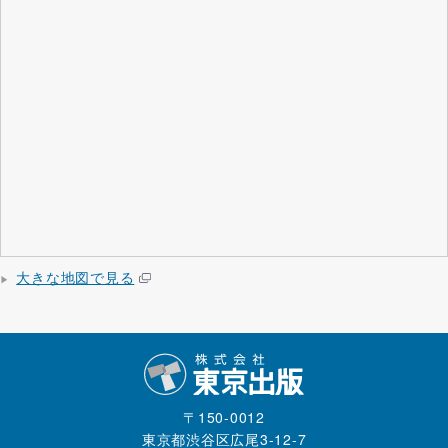
大きな地図で見る
▶
〒150-0012
東京都渋谷区広尾3-12-7